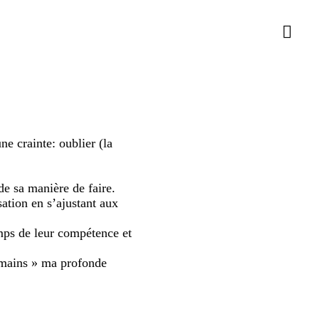
e crainte: oublier (la
e sa manière de faire.
sation en s’ajustant aux
emps de leur compétence et
es mains » ma profonde