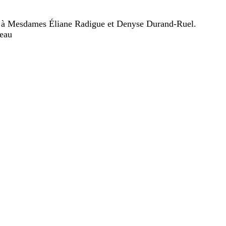
t à Mesdames Éliane Radigue et Denyse Durand-Ruel.
eau