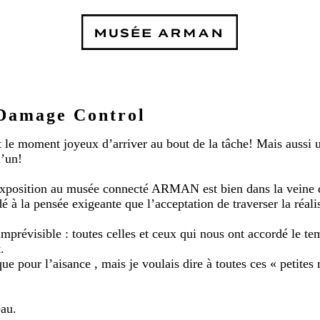
Damage Control
t le moment joyeux d’arriver au bout de la tâche! Mais aussi un
’un!
xposition au musée connecté ARMAN est bien dans la veine d
 à la pensée exigeante que l’acceptation de traverser la réali
prévisible : toutes celles et ceux qui nous ont accordé le t
.
que pour l’aisance , mais je voulais dire à toutes ces « petit
au.